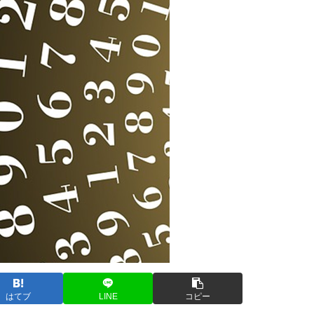
はてブ
LINE
コピー