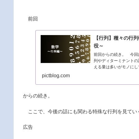
前回
【行列】種々の行列
役～
前回からの続き。 今回
列やディターミナントの
える量は多いがモノにし
\...
pictblog.com
からの続き。
ここで、今後の話にも関わる特殊な行列を見てい
広告