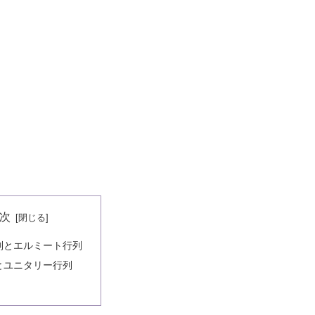
次
列とエルミート行列
とユニタリー行列