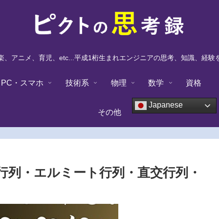
、アニメ、育児、etc...平成1桁生まれエンジニアの思考、知識、経
PC・スマホ
技術系
物理
数学
資格
Japanese
その他
行列・エルミート行列・直交行列・