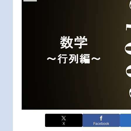
X
Facebook