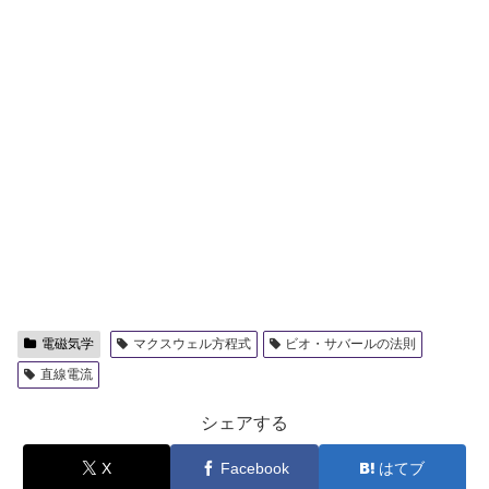
電磁気学
マクスウェル方程式
ビオ・サバールの法則
直線電流
シェアする
X
Facebook
はてブ