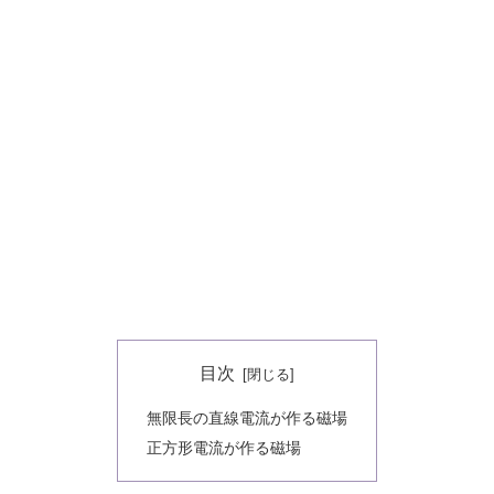
目次
無限長の直線電流が作る磁場
正方形電流が作る磁場