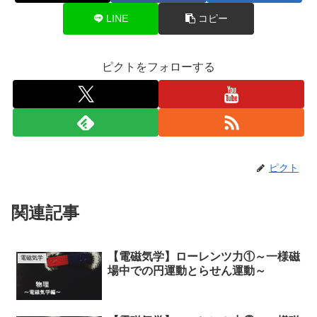
LINE
コピー
ピクトをフォローする
ピクト
関連記事
【電磁気学】ローレンツ力①～一様磁
電磁気学
場中での円運動とらせん運動～