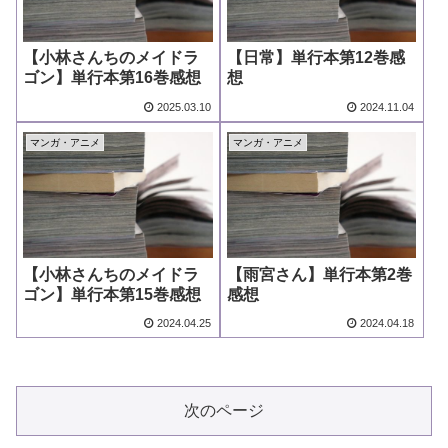
【小林さんちのメイドラ
【日常】単行本第12巻感
ゴン】単行本第16巻感想
想
2025.03.10
2024.11.04
マンガ・アニメ
マンガ・アニメ
【小林さんちのメイドラ
【雨宮さん】単行本第2巻
ゴン】単行本第15巻感想
感想
2024.04.25
2024.04.18
次のページ