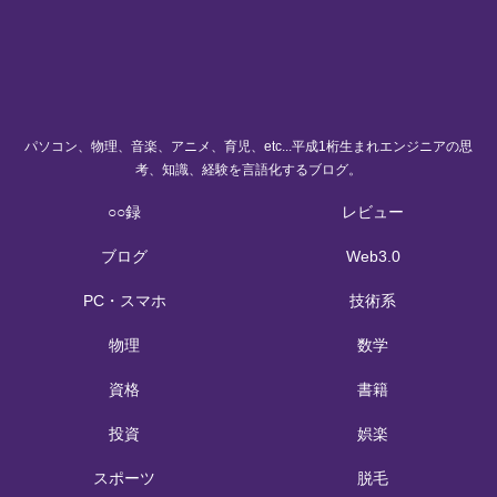
パソコン、物理、音楽、アニメ、育児、etc...平成1桁生まれエンジニアの思
考、知識、経験を言語化するブログ。
○○録
レビュー
ブログ
Web3.0
PC・スマホ
技術系
物理
数学
資格
書籍
投資
娯楽
スポーツ
脱毛