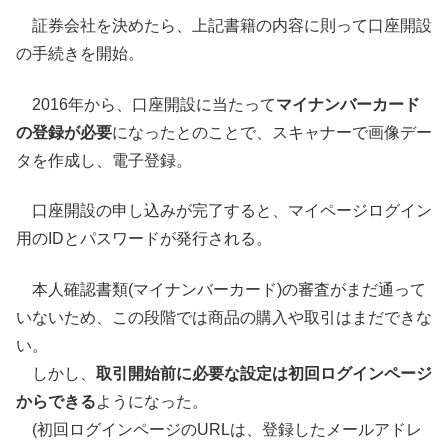
証券会社を決めたら、上記書籍の内容に則って口座開設
の手続きを開始。
2016年から、口座開設に当たって
マイナンバーカード
の登録が必要
になったとのことで、スキャナーで画像デー
タを作成し、電子登録。
口座開設の申し込みが完了すると、マイページログイン
用のIDとパスワードが発行される。
本人確認書類(マイナンバーカード)の審査がまだ通って
いないため、この段階では商品の購入や取引はまだできな
い。
しかし、
取引開始前に必要な設定は初回ログインページ
からできる
ようになった。
(初回ログインページのURLは、登録したメールアドレ