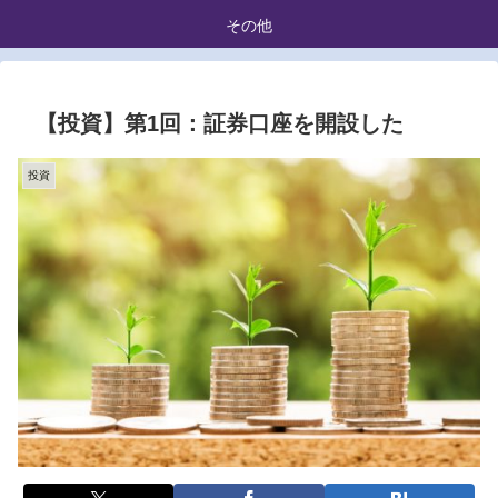
その他
【投資】第1回：証券口座を開設した
投資