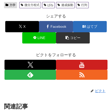
力学
微分方程式
ばね
連成振動
行列
シェアする
X
Facebook
はてブ
LINE
コピー
ピクトをフォローする
ピクト
関連記事