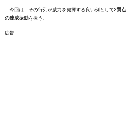
今回は、その行列が威力を発揮する良い例として
2質点
の連成振動
を扱う。
広告