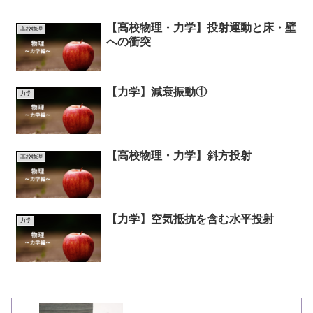
【高校物理・力学】投射運動と床・壁
高校物理
への衝突
【力学】減衰振動①
力学
【高校物理・力学】斜方投射
高校物理
【力学】空気抵抗を含む水平投射
力学