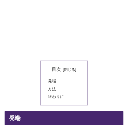
目次
発端
方法
終わりに
発端