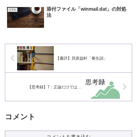
添付ファイル「winmail.dat」の対処
ソフト
法
【書評】貝原益軒「養生訓」
【思考録】7：正論だけでは…
コメント
コメントを書き込む