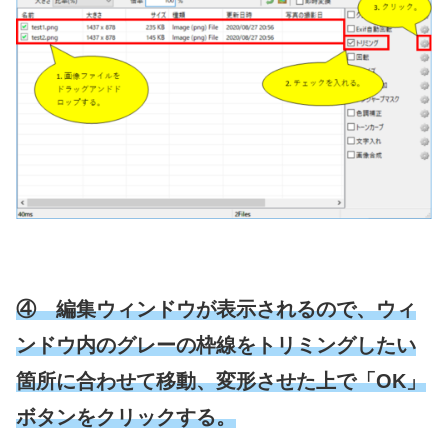
④ 編集ウィンドウが表示されるので、ウィ
ンドウ内のグレーの枠線をトリミングしたい
箇所に合わせて移動、変形させた上で「OK」
ボタンをクリックする。