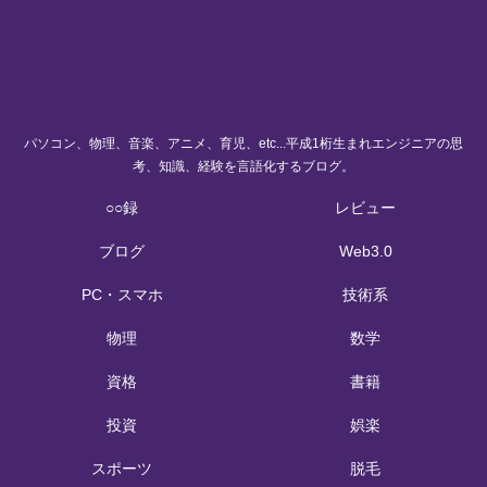
パソコン、物理、音楽、アニメ、育児、etc...平成1桁生まれエンジニアの思
考、知識、経験を言語化するブログ。
○○録
レビュー
ブログ
Web3.0
PC・スマホ
技術系
物理
数学
資格
書籍
投資
娯楽
スポーツ
脱毛