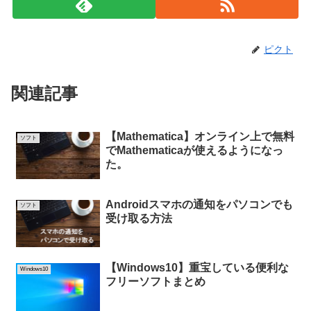
ピクト
関連記事
【Mathematica】オンライン上で無料
ソフト
でMathematicaが使えるようになっ
た。
Androidスマホの通知をパソコンでも
ソフト
受け取る方法
【Windows10】重宝している便利な
Windows10
フリーソフトまとめ