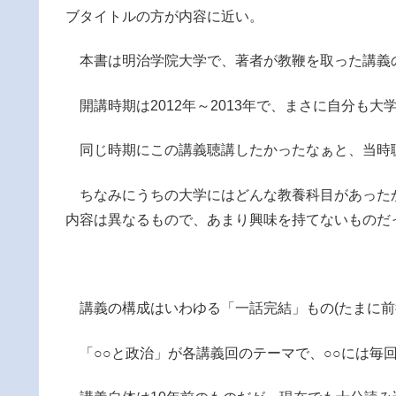
ブタイトルの方が内容に近い。
本書は明治学院大学で、著者が教鞭を取った講義
開講時期は2012年～2013年で、まさに自分も大
同じ時期にこの講義聴講したかったなぁと、当時
ちなみにうちの大学にはどんな教養科目があった
内容は異なるもので、あまり興味を持てないものだ
講義の構成はいわゆる「一話完結」もの(たまに前
「○○と政治」が各講義回のテーマで、○○には毎