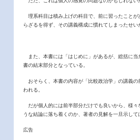
ただ、これは個人の感覚の問題なのかもしれない
理系科目は積み上げの科目で、前に習ったことが
らざるを得ず、その講義構成に慣れてしまったせい
また、本書には「はじめに」があるが、総括に当
書の結末部分となっている。
おそらく、本書の内容が「比較政治学」の講義の
われる。
だが個人的には前半部分だけでも良いから、様々
うな結論に落ち着くのか、著者の見解を一旦示して
広告