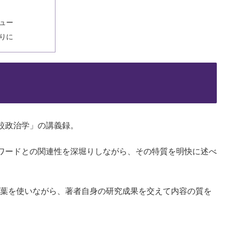
ュー
りに
較政治学」の講義録。
ワードとの関連性を深堀りしながら、その特質を明快に述べ
言葉を使いながら、著者自身の研究成果を交えて内容の質を