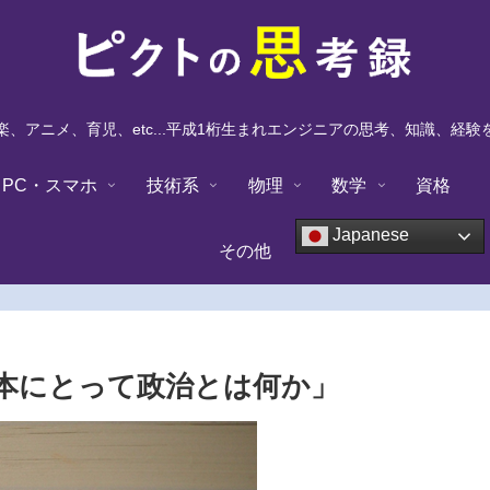
、アニメ、育児、etc...平成1桁生まれエンジニアの思考、知識、経
PC・スマホ
技術系
物理
数学
資格
Japanese
その他
本にとって政治とは何か」