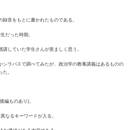
の録音をもとに書かれたものである。
学生だった時期。
聴講していた学生さんが羨ましく思う。
かシラバスで調べてみたが、政治学の教養講義はあるものの
った。
後編ものあり)。
回異なるキーワードが入る。