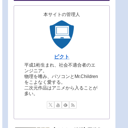
本サイトの管理人
ピクト
平成1桁生まれ、社会不適合者のエ
ンジニア。
物理を嗜み、パソコンとMr.Children
をこよなく愛する。
二次元作品はアニメから入ることが
多い。