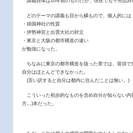
講義自体は10年前のものだが、現在でも十分読み
どのテーマの講義も目から鱗もので、個人的には
・靖国神社の性質
・伊勢神宮と出雲大社の対立
・東京と大阪の都市構造の違い
が勉強になった。
ちなみに東京の都市構造を扱った章では、冒頭で
自分はほとんどできなかった。
(言い訳すると自分は都内に住んだことは無い。)
こういった初歩的なものを含め自分が知らない内容
方…)本だった。