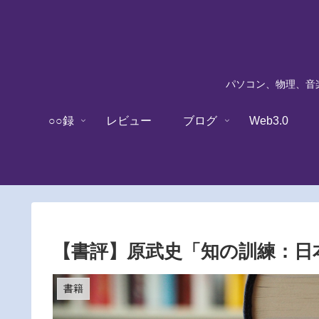
パソコン、物理、音楽
○○録
レビュー
ブログ
Web3.0
【書評】原武史「知の訓練：日
書籍