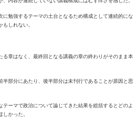
が、内容が連続していない講義構成にはむず痒さを感じた。
次に勉強するテーマの土台となるため構成として連続的にな
かもしれない。
たる章はなく、最終回となる講義の章の終わりがそのまま本
前半部分にあたり、後半部分は未刊行であることが原因と思
なテーマで政治について論じてきた結果を総括するとどのよ
ほしかった。