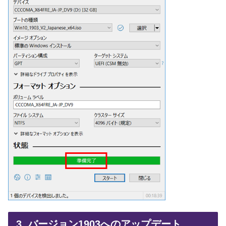
3. バージョン1903へのアップデート