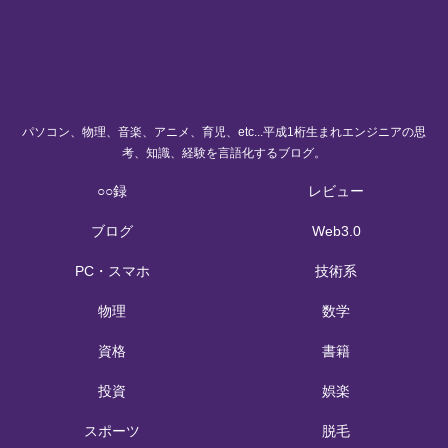
パソコン、物理、音楽、アニメ、育児、etc...平成1桁生まれエンジニアの思
考、知識、経験を言語化するブログ。
○○録
レビュー
ブログ
Web3.0
PC・スマホ
技術系
物理
数学
資格
書籍
投資
娯楽
スポーツ
脱毛