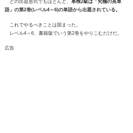
どの出題形式でもほとんど、
単検2級は「究極の英単
語」の第2巻(レベル4～6)の単語から出題されている。
これでやるべきことは固まった。
レベル4～6、書籍版でいう第2巻をやりこむだけだ。
広告