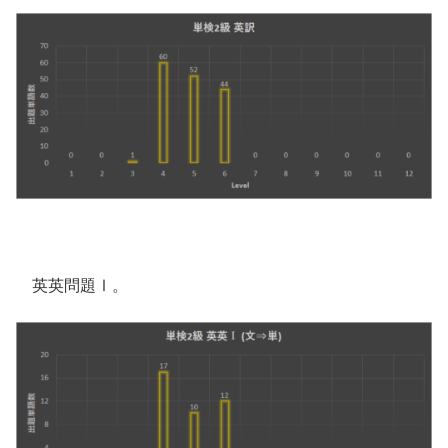
英英問題Ⅰ。