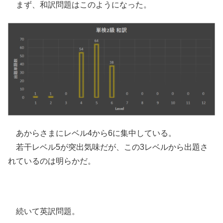
まず、和訳問題はこのようになった。
あからさまにレベル4から6に集中している。
若干レベル5が突出気味だが、この3レベルから出題さ
れているのは明らかだ。
続いて英訳問題。