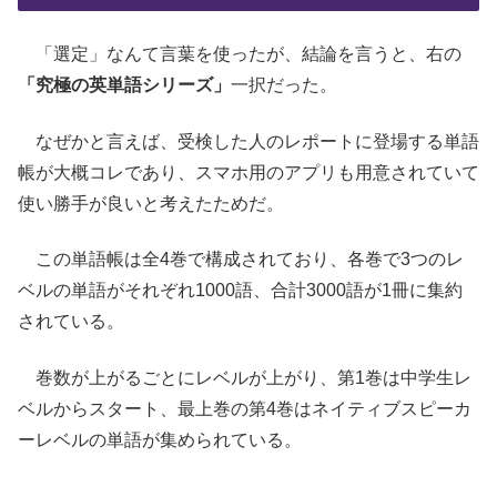
「選定」なんて言葉を使ったが、結論を言うと、右の
「究極の英単語シリーズ」
一択だった。
なぜかと言えば、受検した人のレポートに登場する単語
帳が大概コレであり、スマホ用のアプリも用意されていて
使い勝手が良いと考えたためだ。
この単語帳は全4巻で構成されており、各巻で3つのレ
ベルの単語がそれぞれ1000語、合計3000語が1冊に集約
されている。
巻数が上がるごとにレベルが上がり、第1巻は中学生レ
ベルからスタート、最上巻の第4巻はネイティブスピーカ
ーレベルの単語が集められている。