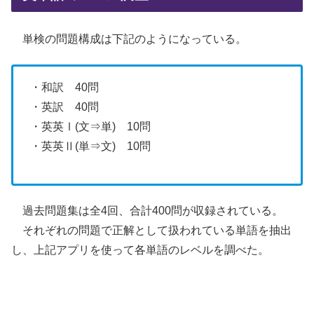
単検の問題構成は下記のようになっている。
・和訳 40問
・英訳 40問
・英英Ⅰ(文⇒単) 10問
・英英Ⅱ(単⇒文) 10問
過去問題集は全4回、合計400問が収録されている。
それぞれの問題で正解として扱われている単語を抽出
し、上記アプリを使って各単語のレベルを調べた。