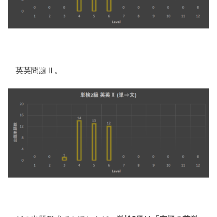
英英問題Ⅱ。