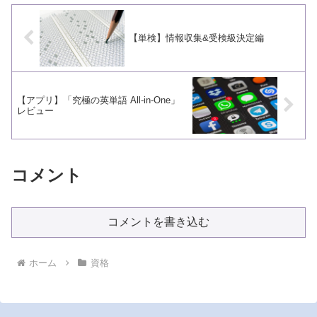
【単検】情報収集&受検級決定編
【アプリ】「究極の英単語 All-in-One」
レビュー
コメント
コメントを書き込む
ホーム
資格