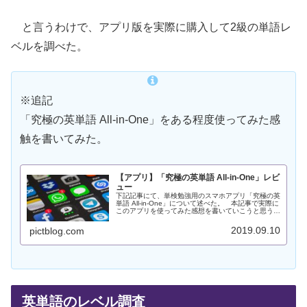
と言うわけで、アプリ版を実際に購入して2級の単語レ
ベルを調べた。
※追記
「究極の英単語 All-in-One」をある程度使ってみた感
触を書いてみた。
【アプリ】「究極の英単語 All-in-One」レビ
ュー
下記記事にて、単検勉強用のスマホアプリ「究極の英
単語 All-in-One」について述べた。 本記事で実際に
このアプリを使ってみた感想を書いていこうと思う。
「究極の英単語」スマホアプリ版のホームページはこ
ちら。 書籍単語帳のスマホアプリ版...
2019.09.10
pictblog.com
英単語のレベル調査