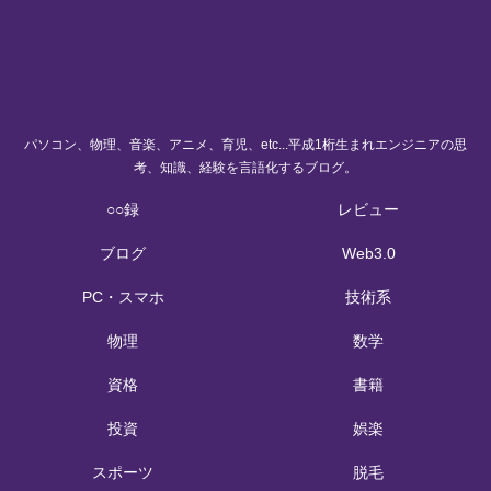
パソコン、物理、音楽、アニメ、育児、etc...平成1桁生まれエンジニアの思
考、知識、経験を言語化するブログ。
○○録
レビュー
ブログ
Web3.0
PC・スマホ
技術系
物理
数学
資格
書籍
投資
娯楽
スポーツ
脱毛