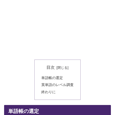
目次
単語帳の選定
英単語のレベル調査
終わりに
単語帳の選定