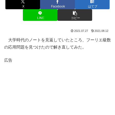
X
Facebook
はてブ
LINE
コピー
2021.07.27
2021.08.12
大学時代のノートを見返していたところ、フーリエ級数
の応用問題を見つけたので解き直してみた。
広告