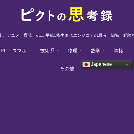
、アニメ、育児、etc...平成1桁生まれエンジニアの思考、知識、経
PC・スマホ
技術系
物理
数学
資格
Japanese
その他