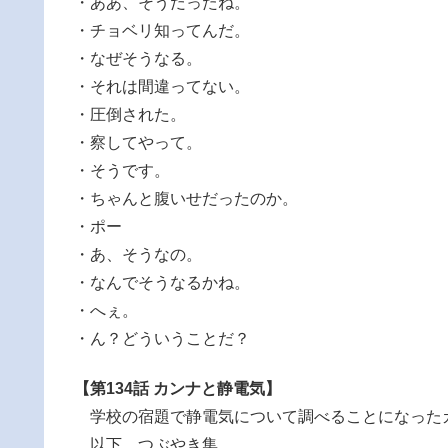
・ああ、そうだったね。
・チョベリ知ってんだ。
・なぜそうなる。
・それは間違ってない。
・圧倒された。
・察してやって。
・そうです。
・ちゃんと腹いせだったのか。
・ポー
・あ、そうなの。
・なんでそうなるかね。
・へぇ。
・ん？どういうことだ？
【第134話 カンナと静電気】
学校の宿題で静電気について調べることになった
以下、つぶやき集。