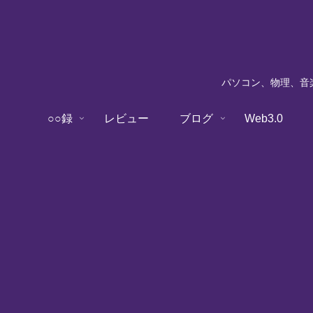
パソコン、物理、音楽
○○録
レビュー
ブログ
Web3.0