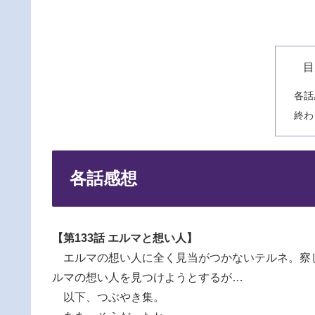
目
各話
終わ
各話感想
【第133話 エルマと想い人】
エルマの想い人に全く見当がつかないテルネ。察
ルマの想い人を見つけようとするが…
以下、つぶやき集。