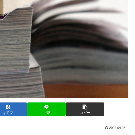
はてブ
LINE
コピー
2024.04.25