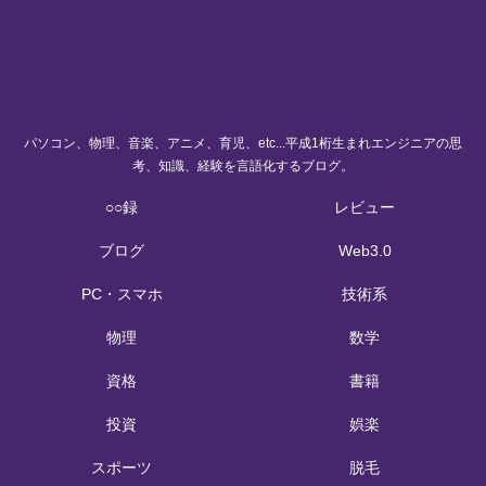
パソコン、物理、音楽、アニメ、育児、etc...平成1桁生まれエンジニアの思
考、知識、経験を言語化するブログ。
○○録
レビュー
ブログ
Web3.0
PC・スマホ
技術系
物理
数学
資格
書籍
投資
娯楽
スポーツ
脱毛