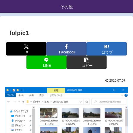
その他
folpic1
X
Facebook
はてブ
LINE
コピー
2020.07.07