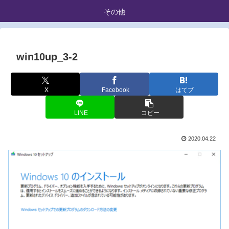
その他
win10up_3-2
X
Facebook
はてブ
LINE
コピー
2020.04.22