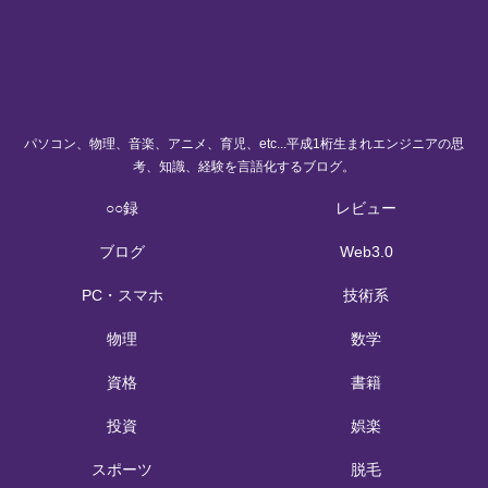
パソコン、物理、音楽、アニメ、育児、etc...平成1桁生まれエンジニアの思
考、知識、経験を言語化するブログ。
○○録
レビュー
ブログ
Web3.0
PC・スマホ
技術系
物理
数学
資格
書籍
投資
娯楽
スポーツ
脱毛