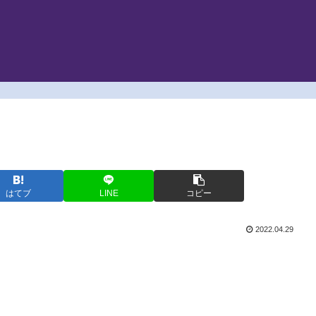
はてブ
LINE
コピー
2022.04.29