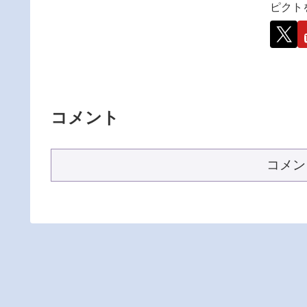
ピクト
コメント
コメン