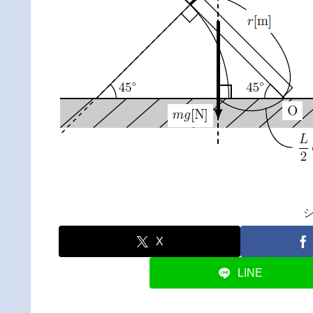
X
LINE