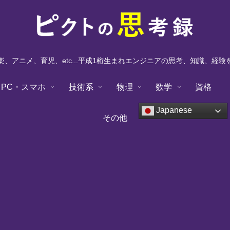
、アニメ、育児、etc...平成1桁生まれエンジニアの思考、知識、経
PC・スマホ
技術系
物理
数学
資格
Japanese
その他