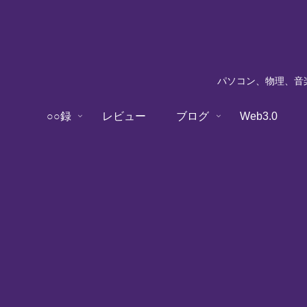
パソコン、物理、音楽
○○録
レビュー
ブログ
Web3.0