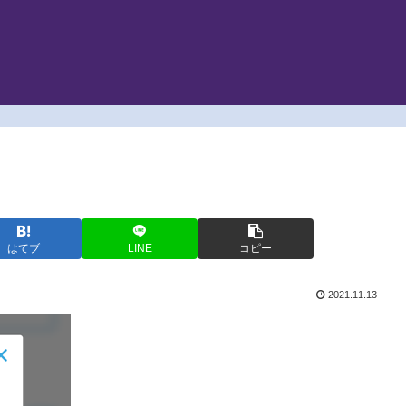
はてブ
LINE
コピー
2021.11.13