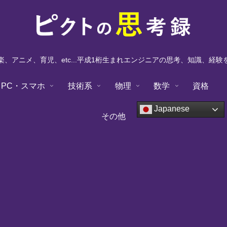
、アニメ、育児、etc...平成1桁生まれエンジニアの思考、知識、経
PC・スマホ
技術系
物理
数学
資格
Japanese
その他