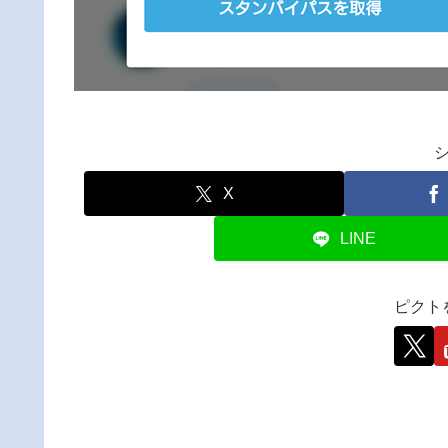
X
LINE
ピクト