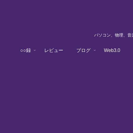
パソコン、物理、音楽
○○録
レビュー
ブログ
Web3.0