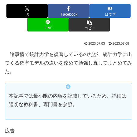
X
Facebook
はてブ
LINE
コピー
2023.07.03
2023.07.08
諸事情で統計力学を復習しているのだが、統計力学に出
てくる確率モデルの違いを改めて勉強し直してまとめてみ
た。
本記事では最小限の内容を記載しているため、詳細は
適切な教科書、専門書を参照。
広告