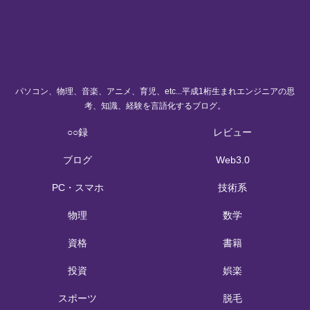
パソコン、物理、音楽、アニメ、育児、etc...平成1桁生まれエンジニアの思
考、知識、経験を言語化するブログ。
○○録
レビュー
ブログ
Web3.0
PC・スマホ
技術系
物理
数学
資格
書籍
投資
娯楽
スポーツ
脱毛