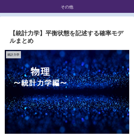
その他
【統計力学】平衡状態を記述する確率モデ
ルまとめ
統計力学