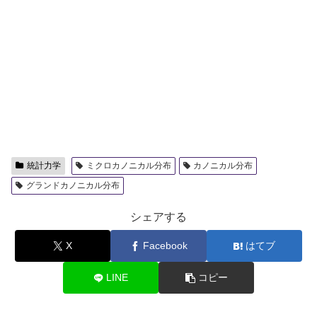
統計力学
ミクロカノニカル分布
カノニカル分布
グランドカノニカル分布
シェアする
X
Facebook
はてブ
LINE
コピー