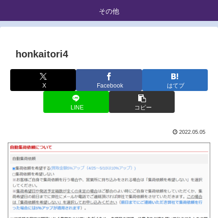
その他
honkaitori4
X
Facebook
はてブ
LINE
コピー
2022.05.05