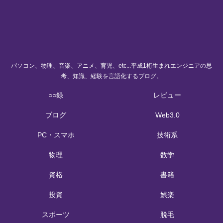
パソコン、物理、音楽、アニメ、育児、etc...平成1桁生まれエンジニアの思
考、知識、経験を言語化するブログ。
○○録
レビュー
ブログ
Web3.0
PC・スマホ
技術系
物理
数学
資格
書籍
投資
娯楽
スポーツ
脱毛