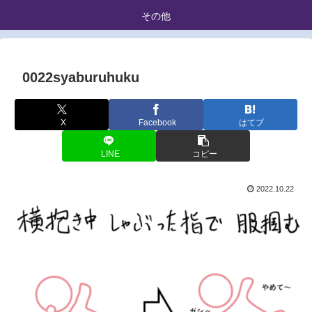
その他
0022syaburuhuku
X
Facebook
はてブ
LINE
コピー
2022.10.22