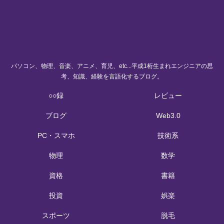
パソコン、物理、音楽、アニメ、育児、etc...平成1桁生まれエンジニアの思
考、知識、経験を言語化するブログ。
○○録
レビュー
ブログ
Web3.0
PC・スマホ
技術系
物理
数学
資格
書籍
投資
娯楽
スポーツ
脱毛