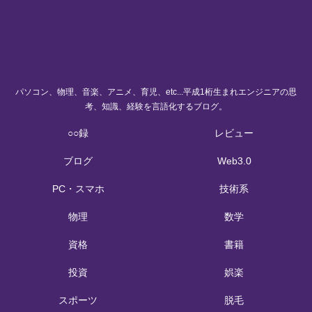
パソコン、物理、音楽、アニメ、育児、etc...平成1桁生まれエンジニアの思
考、知識、経験を言語化するブログ。
○○録
レビュー
ブログ
Web3.0
PC・スマホ
技術系
物理
数学
資格
書籍
投資
娯楽
スポーツ
脱毛