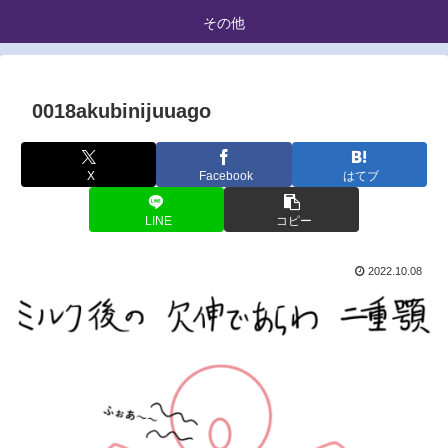
その他
0018akubinijuuago
X
Facebook
はてブ
LINE
コピー
2022.10.08