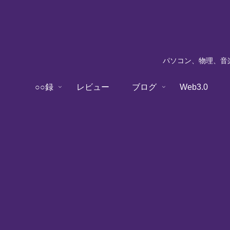
パソコン、物理、音楽
○○録
レビュー
ブログ
Web3.0