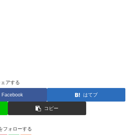
シェアする
Facebook
はてブ
コピー
をフォローする