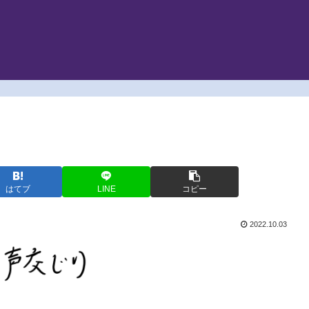
はてブ
LINE
コピー
2022.10.03