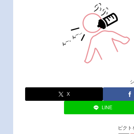
X
LINE
ピクト