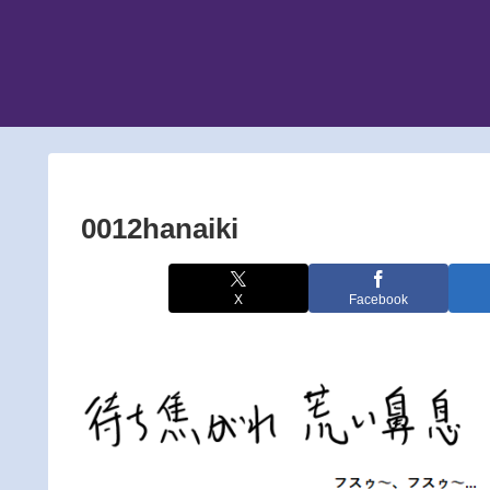
0012hanaiki
X
Facebook