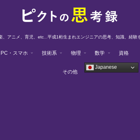
、アニメ、育児、etc...平成1桁生まれエンジニアの思考、知識、経
PC・スマホ
技術系
物理
数学
資格
Japanese
その他