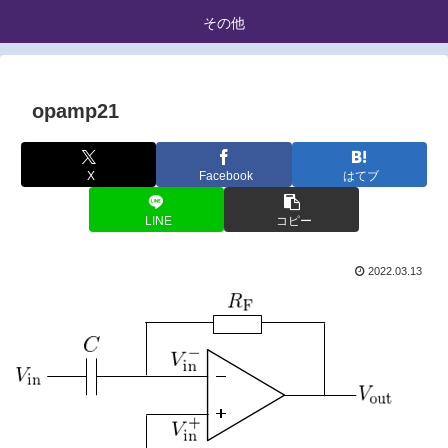
その他
opamp21
X
Facebook
はてブ
LINE
コピー
2022.03.13