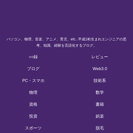
パソコン、物理、音楽、アニメ、育児、etc...平成1桁生まれエンジニアの思
考、知識、経験を言語化するブログ。
○○録
レビュー
ブログ
Web3.0
PC・スマホ
技術系
物理
数学
資格
書籍
投資
娯楽
スポーツ
脱毛