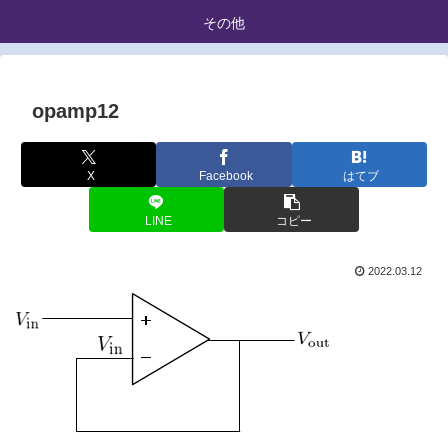
その他
opamp12
X
Facebook
はてブ
LINE
コピー
2022.03.12