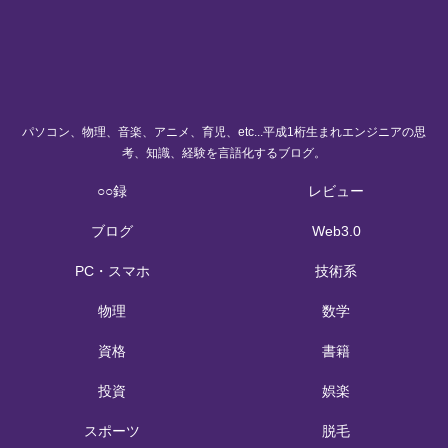
パソコン、物理、音楽、アニメ、育児、etc...平成1桁生まれエンジニアの思
考、知識、経験を言語化するブログ。
○○録
レビュー
ブログ
Web3.0
PC・スマホ
技術系
物理
数学
資格
書籍
投資
娯楽
スポーツ
脱毛