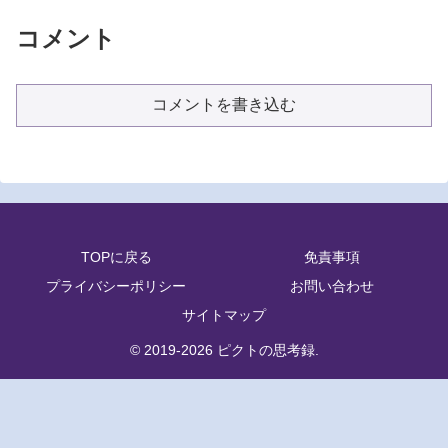
コメント
コメントを書き込む
TOPに戻る
免責事項
プライバシーポリシー
お問い合わせ
サイトマップ
© 2019-2026 ピクトの思考録.