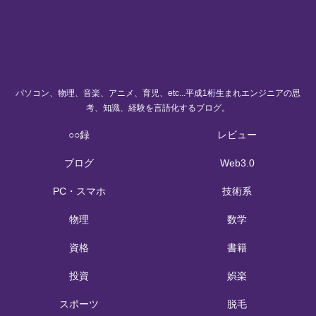
パソコン、物理、音楽、アニメ、育児、etc...平成1桁生まれエンジニアの思
考、知識、経験を言語化するブログ。
○○録
レビュー
ブログ
Web3.0
PC・スマホ
技術系
物理
数学
資格
書籍
投資
娯楽
スポーツ
脱毛