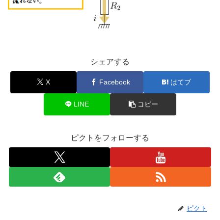
シェアする
X
Facebook
はてブ
LINE
コピー
ピクトをフォローする
ピクト