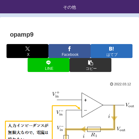
その他
opamp9
X
Facebook
はてブ
LINE
コピー
2022.03.12