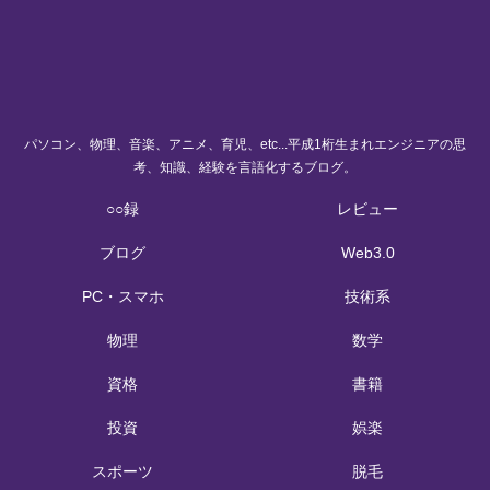
パソコン、物理、音楽、アニメ、育児、etc...平成1桁生まれエンジニアの思
考、知識、経験を言語化するブログ。
○○録
レビュー
ブログ
Web3.0
PC・スマホ
技術系
物理
数学
資格
書籍
投資
娯楽
スポーツ
脱毛