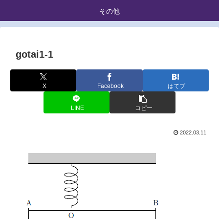
その他
gotai1-1
X
Facebook
はてブ
LINE
コピー
2022.03.11