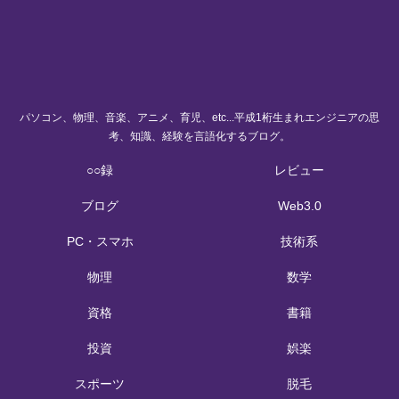
パソコン、物理、音楽、アニメ、育児、etc...平成1桁生まれエンジニアの思
考、知識、経験を言語化するブログ。
○○録
レビュー
ブログ
Web3.0
PC・スマホ
技術系
物理
数学
資格
書籍
投資
娯楽
スポーツ
脱毛