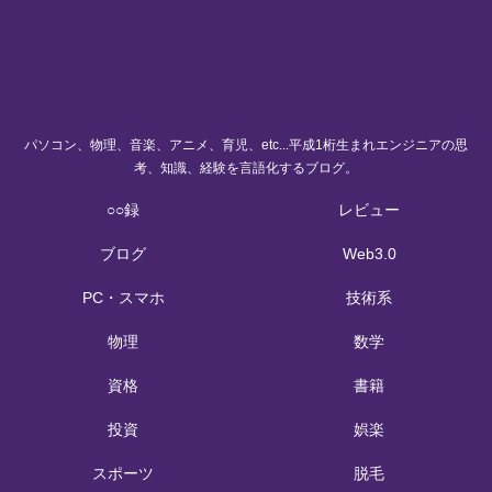
パソコン、物理、音楽、アニメ、育児、etc...平成1桁生まれエンジニアの思
考、知識、経験を言語化するブログ。
○○録
レビュー
ブログ
Web3.0
PC・スマホ
技術系
物理
数学
資格
書籍
投資
娯楽
スポーツ
脱毛