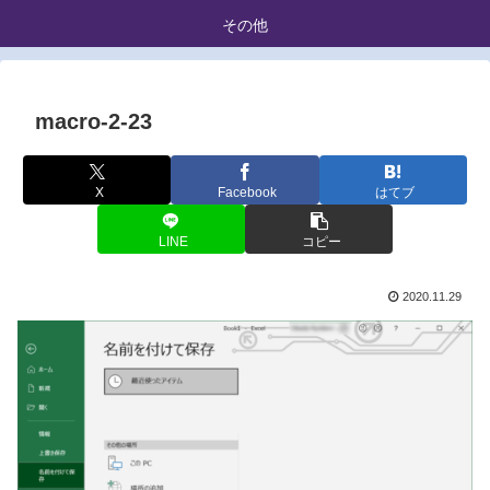
その他
macro-2-23
X
Facebook
はてブ
LINE
コピー
2020.11.29