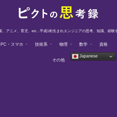
、アニメ、育児、etc...平成1桁生まれエンジニアの思考、知識、経
PC・スマホ
技術系
物理
数学
資格
Japanese
その他