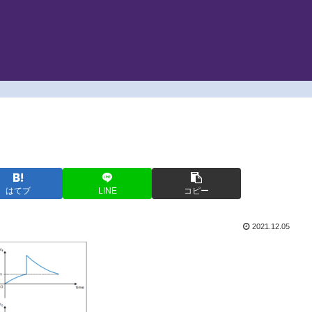
はてブ
LINE
コピー
2021.12.05