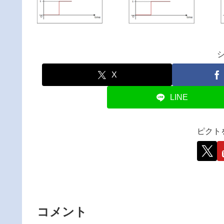
X
LINE
ピクト
コメント