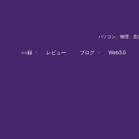
パソコン、物理、音楽
○○録
レビュー
ブログ
Web3.0