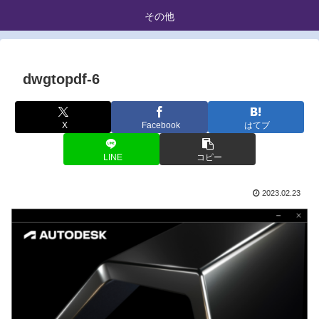
その他
dwgtopdf-6
X
Facebook
はてブ
LINE
コピー
2023.02.23