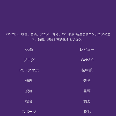
パソコン、物理、音楽、アニメ、育児、etc...平成1桁生まれエンジニアの思
考、知識、経験を言語化するブログ。
○○録
レビュー
ブログ
Web3.0
PC・スマホ
技術系
物理
数学
資格
書籍
投資
娯楽
スポーツ
脱毛