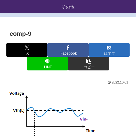
その他
comp-9
X
Facebook
はてブ
LINE
コピー
2022.10.01