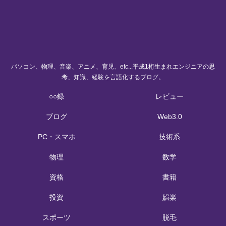
パソコン、物理、音楽、アニメ、育児、etc...平成1桁生まれエンジニアの思
考、知識、経験を言語化するブログ。
○○録
レビュー
ブログ
Web3.0
PC・スマホ
技術系
物理
数学
資格
書籍
投資
娯楽
スポーツ
脱毛