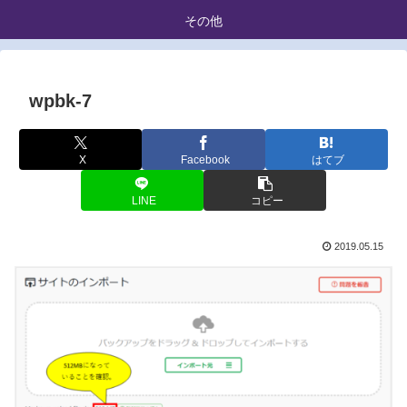
その他
wpbk-7
X
Facebook
はてブ
LINE
コピー
2019.05.15