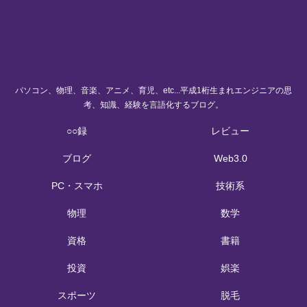
パソコン、物理、音楽、アニメ、育児、etc...平成1桁生まれエンジニアの思
考、知識、経験を言語化するブログ。
○○録
レビュー
ブログ
Web3.0
PC・スマホ
技術系
物理
数学
資格
書籍
投資
娯楽
スポーツ
脱毛