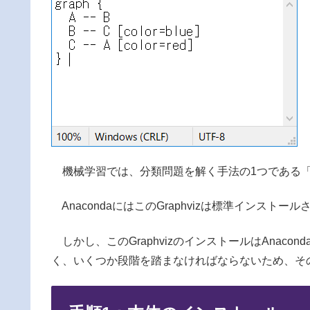
機械学習では、分類問題を解く手法の1つである「
AnacondaにはこのGraphvizは標準インス
しかし、このGraphvizのインストールはAnacond
く、いくつか段階を踏まなければならないため、そ