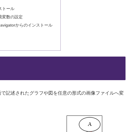
ストール
境変数の設定
 Navigatorからのインストール
言語で記述されたグラフや図を任意の形式の画像ファイルへ変