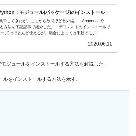
 Python：モジュール(パッケージ)のインストール
筆してきたが、ここから数回ほど番外編。 Anacondaで
ルする方法を下記記事で紹介した。 デフォルトのインストールで
ージ)はほとんど使えるが、場合によっては手動でモジ...
2020.06.11
た環境でモジュールをインストールする方法を解説した。
ュールをインストールする方法を示す。