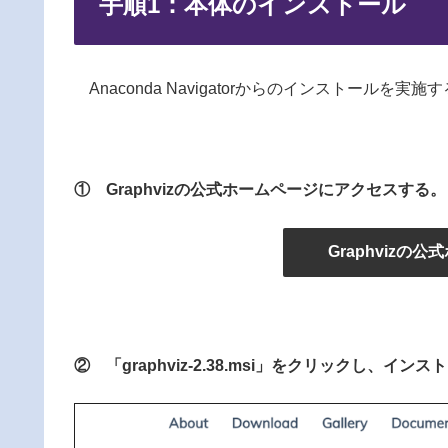
手順1：本体のインストール
Anaconda Navigatorからのインストール
① Graphvizの公式ホームページにアクセスする。
Graphvizの
② 「graphviz-2.38.msi」をクリックし、イ