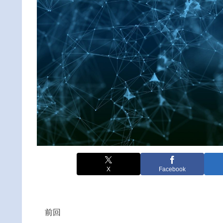
X
Facebook
前回