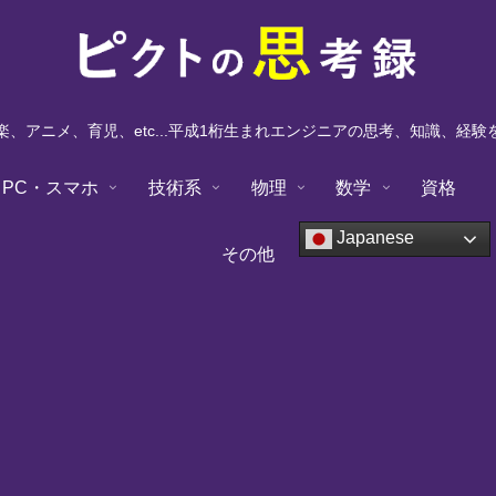
、アニメ、育児、etc...平成1桁生まれエンジニアの思考、知識、経
PC・スマホ
技術系
物理
数学
資格
Japanese
その他