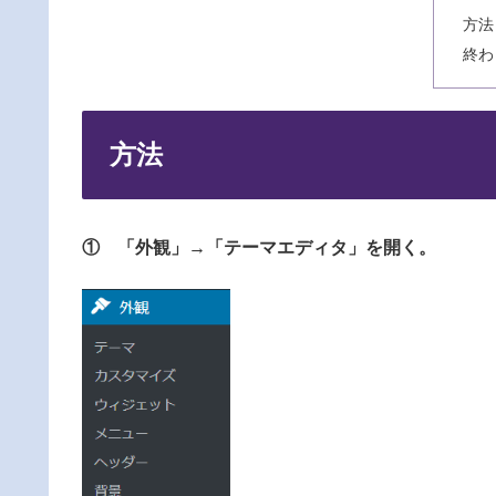
方法
終わ
方法
① 「外観」→「テーマエディタ」を開く。