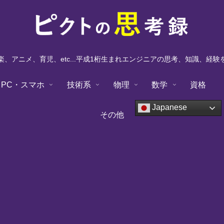
、アニメ、育児、etc...平成1桁生まれエンジニアの思考、知識、経
PC・スマホ
技術系
物理
数学
資格
Japanese
その他