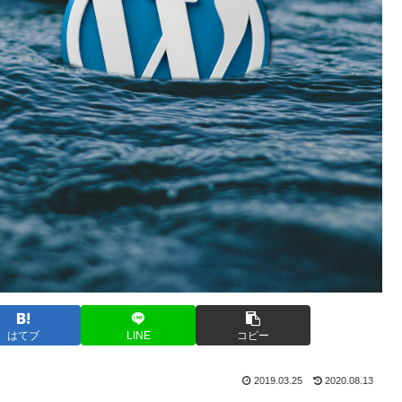
はてブ
LINE
コピー
2019.03.25
2020.08.13