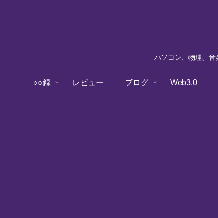
パソコン、物理、音楽
○○録
レビュー
ブログ
Web3.0