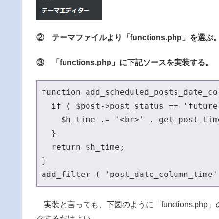
② テーマファイルより「functions.php」を選ぶ
③ 「functions.php」に下記ソースを実装する。
function add_scheduled_posts_date_co
  if ( $post->post_status == 'future'
    $h_time .= '<br>' . get_post_tim
  }

  return $h_time;

}

add_filter ( 'post_date_column_time'
実装と言っても、下図のように「functions.p
クするだけよい。