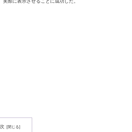
、実際に表示させることに成功した。
次