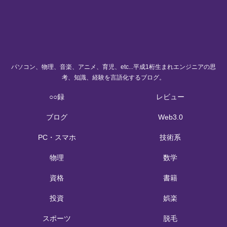
パソコン、物理、音楽、アニメ、育児、etc...平成1桁生まれエンジニアの思
考、知識、経験を言語化するブログ。
○○録
レビュー
ブログ
Web3.0
PC・スマホ
技術系
物理
数学
資格
書籍
投資
娯楽
スポーツ
脱毛