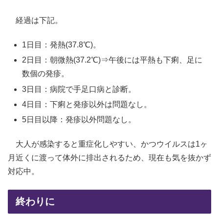
経過は下記。
1日目：発熱(37.8℃)。
2日目：朝微熱(37.2℃)⇒午後には平熱も下痢、足に
数個の発疹。
3日目：病院で手足口病と診断。
4日目：下痢と発疹以外は問題なし。
5日目以降：発疹以外問題なし。
大人が感染すると重症化しやすい、かつウイルスは1ヶ
月近くに渡って体外に排出されるため、現在も気を抜かず
対応中。
終わりに