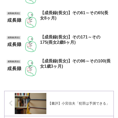
【成長録(長女)】その61～その65(長
成長録(長女)
女8ヶ月)
【成長録(長女)】その171～その
成長録(長女)
175(長女2歳6ヶ月)
【成長録(長女)】その96～その100(長
成長録(長女)
女1歳3ヶ月)
【書評】小宮信夫「犯罪は予測できる」