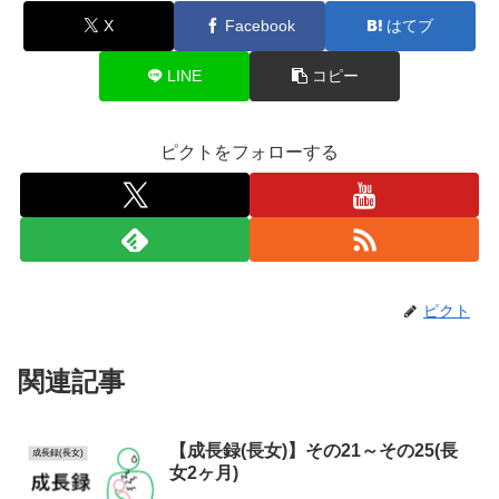
X
Facebook
はてブ
LINE
コピー
ピクトをフォローする
ピクト
関連記事
【成長録(長女)】その21～その25(長
成長録(長女)
女2ヶ月)