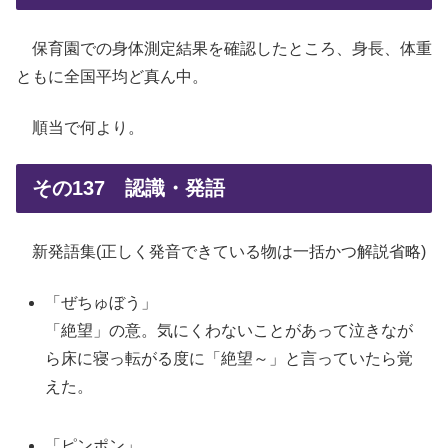
保育園での身体測定結果を確認したところ、身長、体重
ともに全国平均ど真ん中。
順当で何より。
その137 認識・発語
新発語集(正しく発音できている物は一括かつ解説省略)
「ぜちゅぼう」
「絶望」の意。気にくわないことがあって泣きなが
ら床に寝っ転がる度に「絶望～」と言っていたら覚
えた。
「ピンポン」