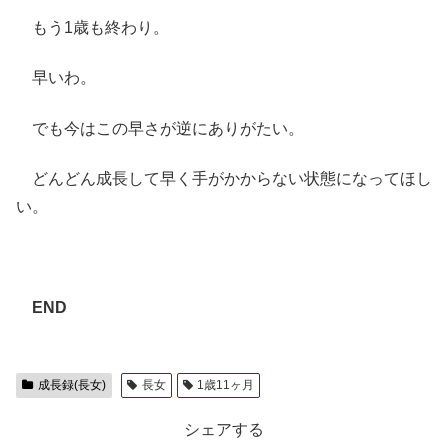
もう1歳も終わり。
早いわ。
でも今はこの早さが逆にありがたい。
どんどん成長して早く手がかからない状態になってほし
い。
END
成長録(長女)
長女
1歳11ヶ月
シェアする