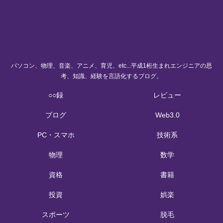
パソコン、物理、音楽、アニメ、育児、etc...平成1桁生まれエンジニアの思
考、知識、経験を言語化するブログ。
○○録
レビュー
ブログ
Web3.0
PC・スマホ
技術系
物理
数学
資格
書籍
投資
娯楽
スポーツ
脱毛