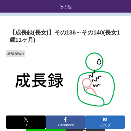
その他
【成長録(長女)】その136～その140(長女1
歳11ヶ月)
成長録(長女)
X
Facebook
はてブ