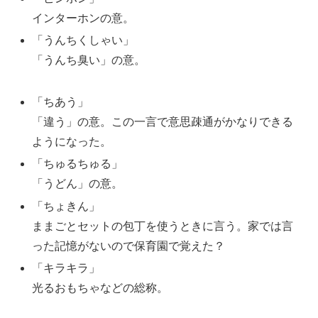
インターホンの意。
「うんちくしゃい」
「うんち臭い」の意。
「ちあう」
「違う」の意。この一言で意思疎通がかなりできる
ようになった。
「ちゅるちゅる」
「うどん」の意。
「ちょきん」
ままごとセットの包丁を使うときに言う。家では言
った記憶がないので保育園で覚えた？
「キラキラ」
光るおもちゃなどの総称。