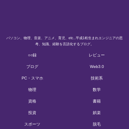
パソコン、物理、音楽、アニメ、育児、etc...平成1桁生まれエンジニアの思
考、知識、経験を言語化するブログ。
○○録
レビュー
ブログ
Web3.0
PC・スマホ
技術系
物理
数学
資格
書籍
投資
娯楽
スポーツ
脱毛