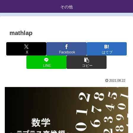
その他
mathlap
X
Facebook
はてブ
LINE
コピー
2021.08.22