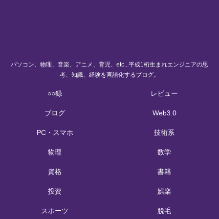
パソコン、物理、音楽、アニメ、育児、etc...平成1桁生まれエンジニアの思
考、知識、経験を言語化するブログ。
○○録
レビュー
ブログ
Web3.0
PC・スマホ
技術系
物理
数学
資格
書籍
投資
娯楽
スポーツ
脱毛