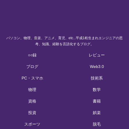
パソコン、物理、音楽、アニメ、育児、etc...平成1桁生まれエンジニアの思
考、知識、経験を言語化するブログ。
○○録
レビュー
ブログ
Web3.0
PC・スマホ
技術系
物理
数学
資格
書籍
投資
娯楽
スポーツ
脱毛