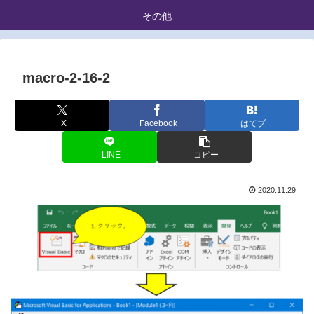
その他
macro-2-16-2
X
Facebook
はてブ
LINE
コピー
2020.11.29