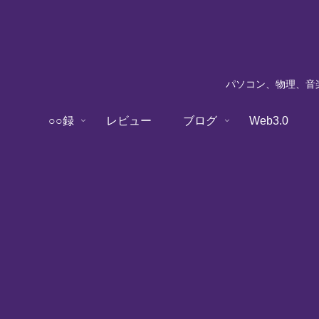
パソコン、物理、音楽
○○録
レビュー
ブログ
Web3.0