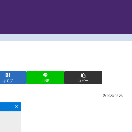
はてブ
LINE
コピー
2023.02.23