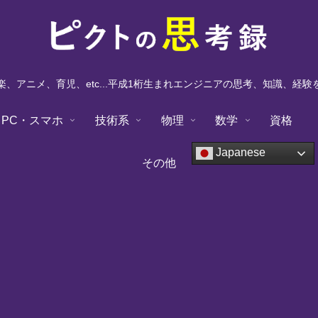
、アニメ、育児、etc...平成1桁生まれエンジニアの思考、知識、経
PC・スマホ
技術系
物理
数学
資格
Japanese
その他