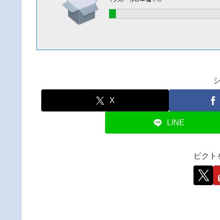
X
LINE
ピクト