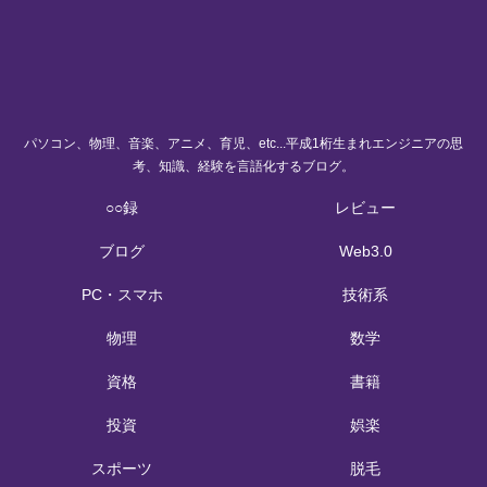
パソコン、物理、音楽、アニメ、育児、etc...平成1桁生まれエンジニアの思
考、知識、経験を言語化するブログ。
○○録
レビュー
ブログ
Web3.0
PC・スマホ
技術系
物理
数学
資格
書籍
投資
娯楽
スポーツ
脱毛