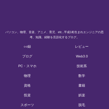
パソコン、物理、音楽、アニメ、育児、etc...平成1桁生まれエンジニアの思
考、知識、経験を言語化するブログ。
○○録
レビュー
ブログ
Web3.0
PC・スマホ
技術系
物理
数学
資格
書籍
投資
娯楽
スポーツ
脱毛