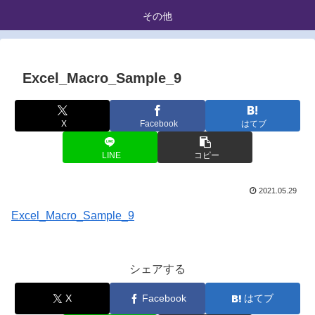
その他
Excel_Macro_Sample_9
X
Facebook
はてブ
LINE
コピー
2021.05.29
Excel_Macro_Sample_9
シェアする
X
Facebook
はてブ