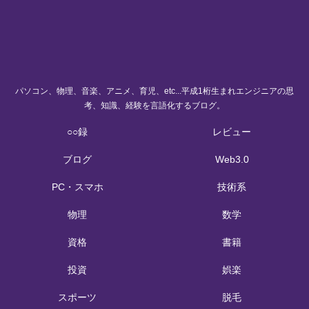
パソコン、物理、音楽、アニメ、育児、etc...平成1桁生まれエンジニアの思
考、知識、経験を言語化するブログ。
○○録
レビュー
ブログ
Web3.0
PC・スマホ
技術系
物理
数学
資格
書籍
投資
娯楽
スポーツ
脱毛