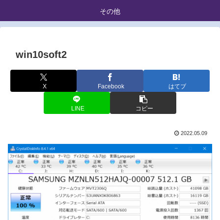
その他
win10soft2
X
Facebook
はてブ
LINE
コピー
2022.05.09